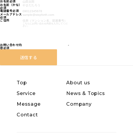
お名前
必須
お名前（かな）
必須
電話番号
必須
メールアドレス
必須
ご住所
お問い合わせ内
容
必須
送信する
Top
About us
Service
News & Topics
Message
Company
Contact